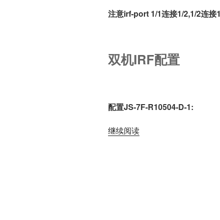
注意irf-port 1/1连接1/2,1/2连接1
双机IRF配置
配置
JS-7F-R10504-D-1:
“H3C
继续阅读
IRF
Configuration”