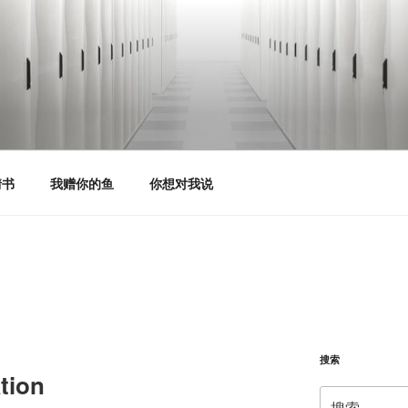
情书
我赠你的鱼
你想对我说
搜索
tion
搜