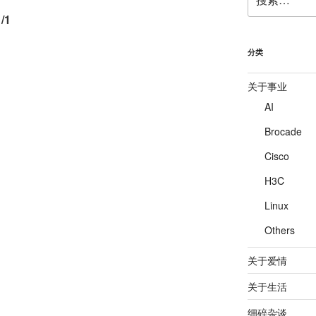
索：
/1
分类
关于事业
AI
Brocade
Cisco
H3C
Linux
Others
关于爱情
关于生活
细碎杂谈