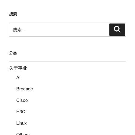
Brocade
ISL
搜索
Trunking”
搜
搜
索
索：
分类
关于事业
AI
Brocade
Cisco
H3C
Linux
Others