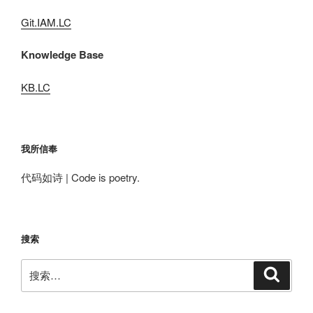
Git.IAM.LC
Knowledge Base
KB.LC
我所信奉
代码如诗 | Code is poetry.
搜索
搜
搜
索
索：