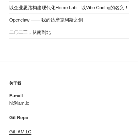
以企业思路构建现代化Home Lab – 以Vibe Coding的名义！
Openclaw —— 我的达摩克利斯之剑
二〇二三，从南到北
关于我
E-mail
hi@iam.lc
Git Repo
Git.IAM.LC