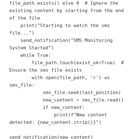
file_path.exists() else 0  # Ignore the 
existing content by starting from the end 
of the file

    print("Starting to watch the sms 
file...")

    send_notification("SMS Monitoring 
System Started")

    while True:

        file_path.touch(exist_ok=True)  # 
Ensure the sms file exists

        with open(file_path, 'r') as 
sms_file:

            sms_file.seek(last_position)

            new_content = sms_file.read()

            if new_content:

                print(f"New content 
detected: {new_content.strip()}")

send_notification(new_content)
