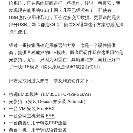
给系统，再在系统层面进行一些操作。经过一番摸索，我
发现现在能用的USB上网卡几乎已经没有了，即使有，
USB也仅仅用作取电，不会过多交互数据。更要命的是大
部分USB上网卡都是3G卡，随着3G退网这个方案想必无法
持久使用。
经过一番摸索我确定用移远的方案，这是一个硬件提供
商，提供各种成熟的LTE模块。而底层硬件我在这里用的是
光影猫
，无它，只因为闲置在工具箱里吃灰，而且正好带
了一块LTE模块（购买原意是做4G软路由使用）。
部署完成回过头来看，涉及到的硬件如下：
移远EM05模块（EM05CEFC-128-SGAS）
光影猫 （安装 Debian 并安装 Asterisk）
一台 VM 安装 FreePBX
一台公网主机安装
FRP
一台前置机用于转发FRP流量
两台手机，用于调试语音业务