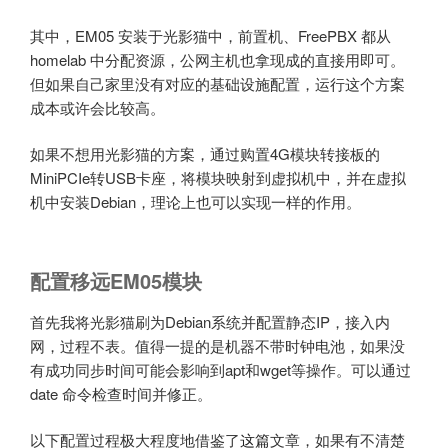
其中，EM05 安装于光影猫中，前置机、FreePBX 都从
homelab 中分配资源，公网主机也拿现成的直接用即可。
但如果自己家里没有对应的基础设施配置，运行这个方案
成本或许会比较高。
如果不想用光影猫的方案，通过购置4G模块转接板的
MiniPCIe转USB卡座，将模块映射到虚拟机中，并在虚拟
机中安装Debian，理论上也可以实现一样的作用。
配置移远EM05模块
首先我将光影猫刷为Debian系统并配置静态IP，接入内
网，过程不表。值得一提的是机器不带时钟电池，如果没
有成功同步时间可能会影响到apt和wget等操作。可以通过
date 命令检查时间并修正。
以下配置过程极大程度地借鉴了
这篇
文章，如果有不清楚