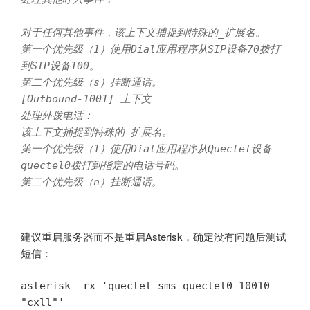
对于任何其他事件，该上下文捕捉到特殊的_扩展名。

第一个优先级（1）使用Dial应用程序从SIP设备70拨打
到SIP设备100。

第二个优先级（s）挂断通话。

[Outbound-1001] 上下文

处理外拨电话：

该上下文捕捉到特殊的_扩展名。

第一个优先级（1）使用Dial应用程序从Quectel设备
quectel0拨打到指定的电话号码。

建议重启服务器而不是重启Asterisk，确定没有问题后测试
短信：
asterisk -rx 'quectel sms quectel0 10010 