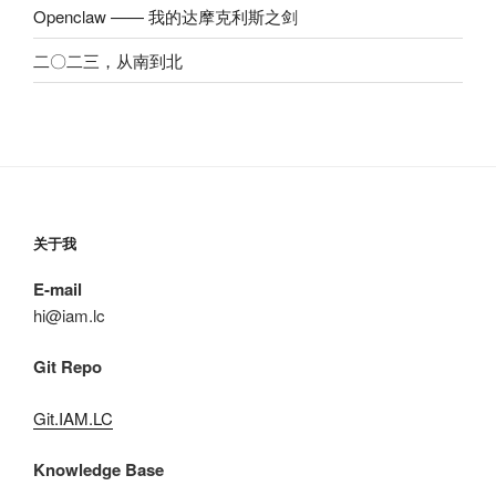
Openclaw —— 我的达摩克利斯之剑
二〇二三，从南到北
关于我
E-mail
hi@iam.lc
Git Repo
Git.IAM.LC
Knowledge Base