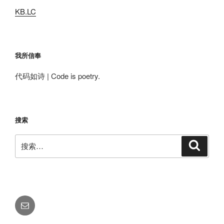
KB.LC
我所信奉
代码如诗 | Code is poetry.
搜索
搜
搜
索
索：
电
邮