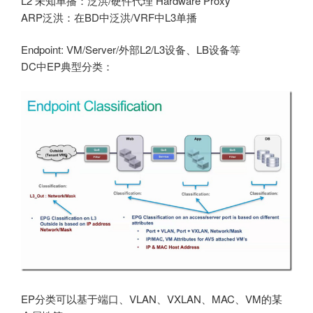
L2 未知单播：泛洪/硬件代理 Hardware Proxy
ARP泛洪：在BD中泛洪/VRF中L3单播
Endpoint: VM/Server/外部L2/L3设备、LB设备等
DC中EP典型分类：
EP分类可以基于端口、VLAN、VXLAN、MAC、VM的某